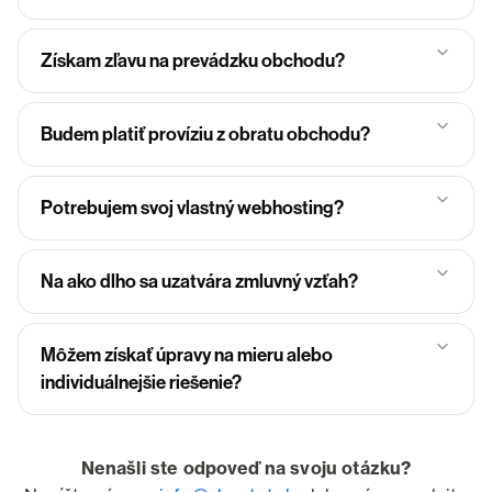
Získam zľavu na prevádzku obchodu?
Budem platiť províziu z obratu obchodu?
Potrebujem svoj vlastný webhosting?
Na ako dlho sa uzatvára zmluvný vzťah?
Môžem získať úpravy na mieru alebo
individuálnejšie riešenie?
Nenašli ste odpoveď na svoju otázku?