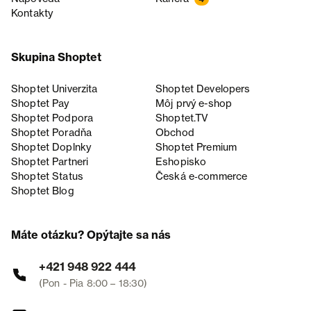
Kontakty
Skupina Shoptet
Shoptet Univerzita
Shoptet Developers
Shoptet Pay
Môj prvý e-shop
Shoptet Podpora
Shoptet.TV
Shoptet Poradňa
Obchod
Shoptet Doplnky
Shoptet Premium
Shoptet Partneri
Eshopisko
Shoptet Status
Česká e‑commerce
Shoptet Blog
Máte otázku? Opýtajte sa nás
+421 948 922 444
(Pon - Pia 8:00 – 18:30)