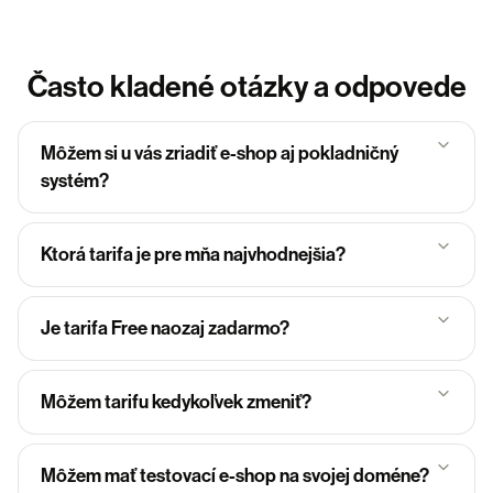
Často kladené otázky a odpovede
Môžem si u vás zriadiť e-shop aj pokladničný
systém?
Ktorá tarifa je pre mňa najvhodnejšia?
Je tarifa Free naozaj zadarmo?
Môžem tarifu kedykoľvek zmeniť?
Môžem mať testovací e-shop na svojej doméne?