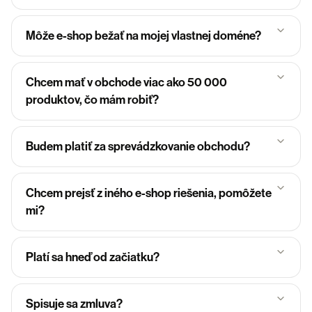
Môže e-shop bežať na mojej vlastnej doméne?
Chcem mať v obchode viac ako 50 000
produktov, čo mám robiť?
Budem platiť za sprevádzkovanie obchodu?
Chcem prejsť z iného e-shop riešenia, pomôžete
mi?
Platí sa hneď od začiatku?
Spisuje sa zmluva?