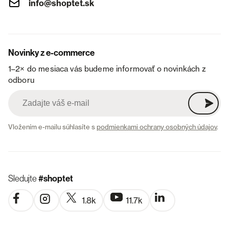
info@shoptet.sk
Novinky z e-commerce
1–2× do mesiaca vás budeme informovať o novinkách z
odboru
Vložením e-mailu súhlasíte s
podmienkami ochrany osobných údajov
.
Sledujte
#shoptet
1.8k
11.7k