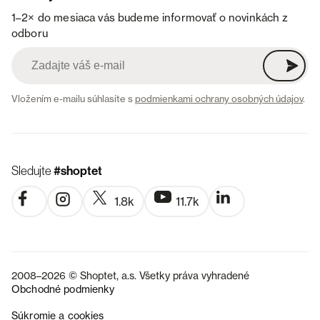
1–2× do mesiaca vás budeme informovať o novinkách z
odboru
Vložením e-mailu súhlasíte s
podmienkami ochrany osobných údajov
.
Sledujte
#shoptet
1.8k
11.7k
2008–2026 © Shoptet, a.s. Všetky práva vyhradené
Obchodné podmienky
Súkromie a cookies