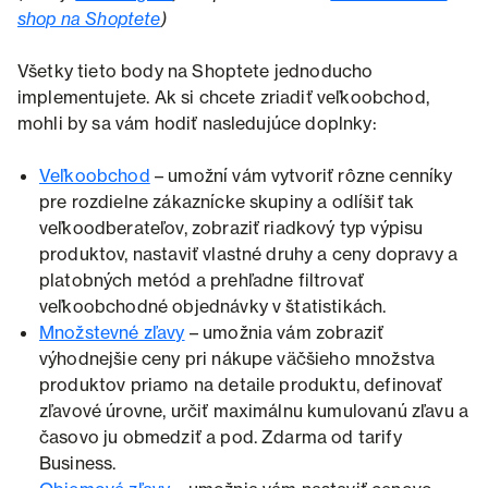
shop na Shoptete
)
Všetky tieto body na Shoptete jednoducho
implementujete. Ak si chcete zriadiť veľkoobchod,
mohli by sa vám hodiť nasledujúce doplnky:
Veľkoobchod
– umožní vám vytvoriť rôzne cenníky
pre rozdielne zákaznícke skupiny a odlíšiť tak
veľkoodberateľov, zobraziť riadkový typ výpisu
produktov, nastaviť vlastné druhy a ceny dopravy a
platobných metód a prehľadne filtrovať
veľkoobchodné objednávky v štatistikách.
Množstevné zľavy
– umožnia vám zobraziť
výhodnejšie ceny pri nákupe väčšieho množstva
produktov priamo na detaile produktu, definovať
zľavové úrovne, určiť maximálnu kumulovanú zľavu a
časovo ju obmedziť a pod. Zdarma od tarify
Business.