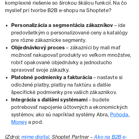
komplexné riešenie so širokou škálou funkcií. Na čo
myslieť pri tvorbe B2B e-shopu na Shoptete?
Personalizácia a segmentácia zákazníkov
– ide
predovšetkým o personalizované ceny a katalógy
pre rôzne zákaznícke segmenty.
Objednávkový proces
– zákazníci by mali mať
možnosť nakupovať produkty vo veľkom množstve,
robiť opakované objednávky a jednoducho
spravovať svoje zákazky.
Platobné podmienky a fakturácia
– nastavte si
odložené platby, platby na faktúru a ďalšie
špecifické podmienky pre vašich zákazníkov.
Integrácia s ďalšími systémami
– budete
potrebovať napojenie účtovných a ekonomických
systémov, ako sú napríklad systémy Abra,
Pohoda
,
Money
a pod.
(Zdroj:
mime digital
, Shoptet Partner –
Ako na B2B e-