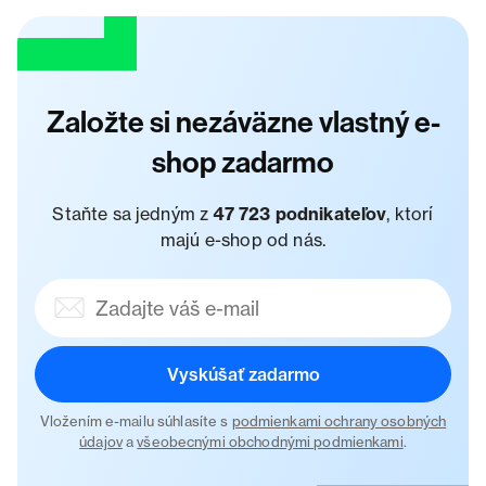
Založte si nezáväzne vlastný e-
shop zadarmo
Staňte sa jedným z
47 723 podnikateľov
, ktorí
majú e-shop od nás.
Vyskúšať zadarmo
Vložením e-mailu súhlasíte s
podmienkami ochrany osobných
údajov
a
všeobecnými obchodnými podmienkami
.