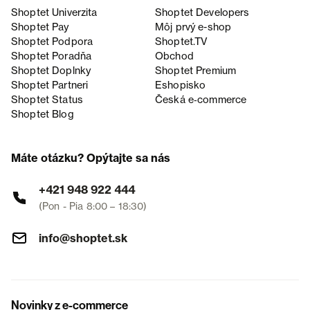
Shoptet Univerzita
Shoptet Developers
Shoptet Pay
Môj prvý e-shop
Shoptet Podpora
Shoptet.TV
Shoptet Poradňa
Obchod
Shoptet Doplnky
Shoptet Premium
Shoptet Partneri
Eshopisko
Shoptet Status
Česká e‑commerce
Shoptet Blog
Máte otázku? Opýtajte sa nás
+421 948 922 444
(Pon - Pia 8:00 – 18:30)
info@shoptet.sk
Novinky z e-commerce