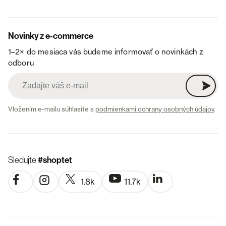
Novinky z e-commerce
1–2× do mesiaca vás budeme informovať o novinkách z
odboru
Vložením e-mailu súhlasíte s
podmienkami ochrany osobných údajov
.
Sledujte
#shoptet
1.8k
11.7k