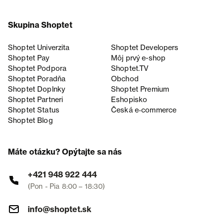
Skupina Shoptet
Shoptet Univerzita
Shoptet Developers
Shoptet Pay
Môj prvý e-shop
Shoptet Podpora
Shoptet.TV
Shoptet Poradňa
Obchod
Shoptet Doplnky
Shoptet Premium
Shoptet Partneri
Eshopisko
Shoptet Status
Česká e‑commerce
Shoptet Blog
Máte otázku? Opýtajte sa nás
+421 948 922 444
(Pon - Pia 8:00 – 18:30)
info@shoptet.sk