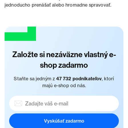
jednoducho prenášať alebo hromadne spravovať.
Založte si nezáväzne vlastný e-
shop zadarmo
Staňte sa jedným z
47 732 podnikateľov
, ktorí
majú e-shop od nás.
Vyskúšať zadarmo