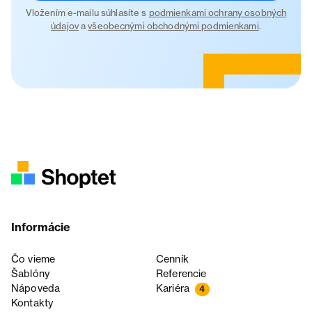
Vložením e-mailu súhlasíte s
podmienkami ochrany osobných
údajov
a
všeobecnými obchodnými podmienkami
.
Informácie
Čo vieme
Cenník
Šablóny
Referencie
Nápoveda
Kariéra
4
Kontakty