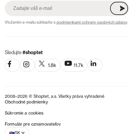
Vložením e-mailu súhlasíte s
podmienkami ochrany osobných údajov
.
Sledujte
#shoptet
1.8k
11.7k
2008–2026 © Shoptet, a.s. Všetky práva vyhradené
Obchodné podmienky
Súkromie a cookies
CZ
Formulár pre oznamovateľov
SK