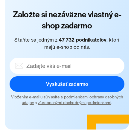
Založte si nezáväzne vlastný e-
shop zadarmo
Staňte sa jedným z
47 732 podnikateľov
, ktorí
majú e-shop od nás.
Vyskúšať zadarmo
Vložením e-mailu súhlasíte s
podmienkami ochrany osobných
údajov
a
všeobecnými obchodnými podmienkami
.