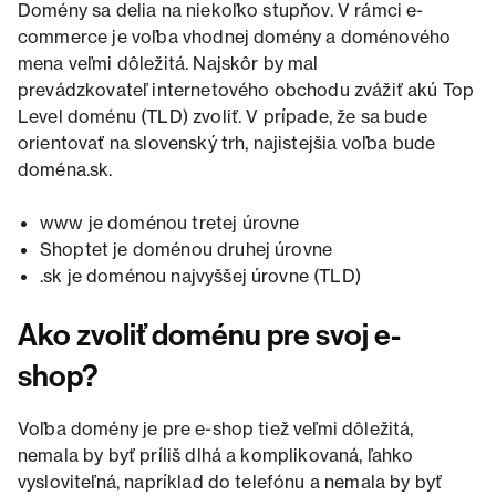
Domény sa delia na niekoľko stupňov. V rámci e-
commerce je voľba vhodnej domény a doménového
mena veľmi dôležitá. Najskôr by mal
prevádzkovateľ internetového obchodu zvážiť akú Top
Level doménu (TLD) zvoliť. V prípade, že sa bude
orientovať na slovenský trh, najistejšia voľba bude
doména.sk.
www je doménou tretej úrovne
Shoptet je doménou druhej úrovne
.sk je doménou najvyššej úrovne (TLD)
Ako zvoliť doménu pre svoj e-
shop?
Voľba domény je pre e-shop tiež veľmi dôležitá,
nemala by byť príliš dlhá a komplikovaná, ľahko
vysloviteľná, napríklad do telefónu a nemala by byť