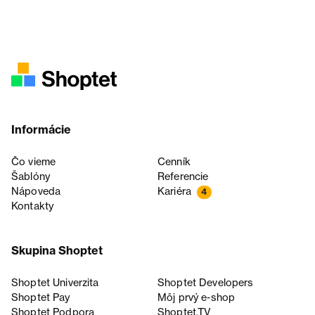
Informácie
Čo vieme
Cenník
Šablóny
Referencie
Nápoveda
Kariéra
4
Kontakty
Skupina Shoptet
Shoptet Univerzita
Shoptet Developers
Shoptet Pay
Môj prvý e-shop
Shoptet Podpora
Shoptet.TV