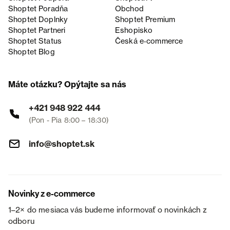
Shoptet Poradňa
Obchod
Shoptet Doplnky
Shoptet Premium
Shoptet Partneri
Eshopisko
Shoptet Status
Česká e‑commerce
Shoptet Blog
Máte otázku? Opýtajte sa nás
+421 948 922 444
(Pon - Pia 8:00 – 18:30)
info@shoptet.sk
Novinky z e-commerce
1–2× do mesiaca vás budeme informovať o novinkách z
odboru