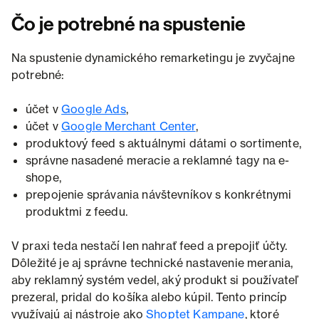
Čo je potrebné na spustenie
Na spustenie dynamického remarketingu je zvyčajne
potrebné:
účet v
Google Ads
,
účet v
Google Merchant Center
,
produktový feed s aktuálnymi dátami o sortimente,
správne nasadené meracie a reklamné tagy na e-
shope,
prepojenie správania návštevníkov s konkrétnymi
produktmi z feedu.
V praxi teda nestačí len nahrať feed a prepojiť účty.
Dôležité je aj správne technické nastavenie merania,
aby reklamný systém vedel, aký produkt si používateľ
prezeral, pridal do košíka alebo kúpil. Tento princíp
využívajú aj nástroje ako
Shoptet Kampane
, ktoré