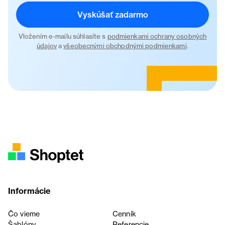
Vyskúšať zadarmo
Vložením e-mailu súhlasíte s
podmienkami ochrany osobných
údajov
a
všeobecnými obchodnými podmienkami
.
Informácie
Čo vieme
Cenník
Šablóny
Referencie