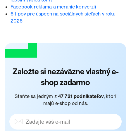
Facebook reklama a meranie konverzií
6 tipov pre úspech na sociálnych sieťach v roku
2026
Založte si nezáväzne vlastný e-
shop zadarmo
Staňte sa jedným z
47 721 podnikateľov
, ktorí
majú e-shop od nás.