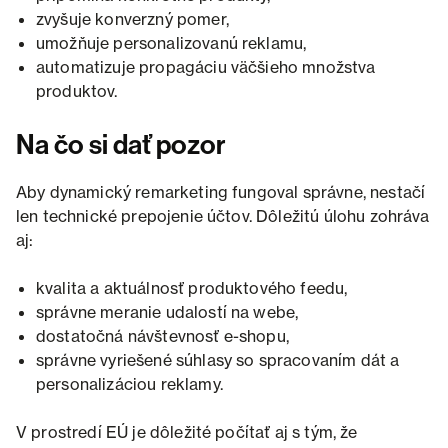
zvyšuje konverzný pomer,
umožňuje personalizovanú reklamu,
automatizuje propagáciu väčšieho množstva
produktov.
Na čo si dať pozor
Aby dynamický remarketing fungoval správne, nestačí
len technické prepojenie účtov. Dôležitú úlohu zohráva
aj:
kvalita a aktuálnosť produktového feedu,
správne meranie udalostí na webe,
dostatočná návštevnosť e-shopu,
správne vyriešené súhlasy so spracovaním dát a
personalizáciou reklamy.
V prostredí EÚ je dôležité počítať aj s tým, že