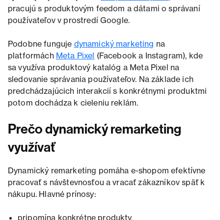
pracujú s produktovým feedom a dátami o správaní
používateľov v prostredí Google.
Podobne funguje
dynamický marketing
na
platformách
Meta Pixel
(Facebook a Instagram), kde
sa využíva produktový katalóg a Meta Pixel na
sledovanie správania používateľov. Na základe ich
predchádzajúcich interakcií s konkrétnymi produktmi
potom dochádza k cieleniu reklám.
Prečo dynamický remarketing
využívať
Dynamický remarketing pomáha e-shopom efektívne
pracovať s návštevnosťou a vracať zákazníkov späť k
nákupu. Hlavné prínosy:
pripomína konkrétne produkty,