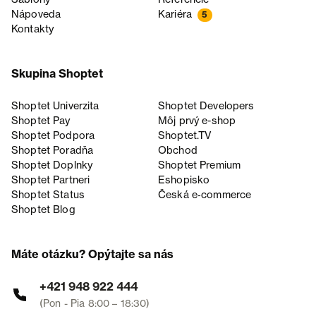
Nápoveda
Kariéra
5
Kontakty
Skupina Shoptet
Shoptet Univerzita
Shoptet Developers
Shoptet Pay
Môj prvý e-shop
Shoptet Podpora
Shoptet.TV
Shoptet Poradňa
Obchod
Shoptet Doplnky
Shoptet Premium
Shoptet Partneri
Eshopisko
Shoptet Status
Česká e‑commerce
Shoptet Blog
Máte otázku? Opýtajte sa nás
+421 948 922 444
(Pon - Pia 8:00 – 18:30)