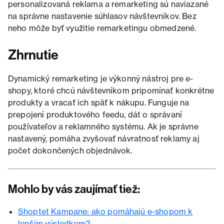
personalizovaná reklama a remarketing sú naviazané
na správne nastavenie súhlasov návštevníkov. Bez
neho môže byť využitie remarketingu obmedzené.
Zhrnutie
Dynamický remarketing je výkonný nástroj pre e-
shopy, ktoré chcú návštevníkom pripomínať konkrétne
produkty a vracať ich späť k nákupu. Funguje na
prepojení produktového feedu, dát o správaní
používateľov a reklamného systému. Ak je správne
nastavený, pomáha zvyšovať návratnosť reklamy aj
počet dokončených objednávok.
Mohlo by vás zaujímať tiež:
Shoptet Kampane: ako pomáhajú e-shopom k
lepším výsledkom?