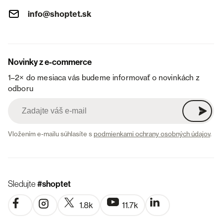
info@shoptet.sk
Novinky z e-commerce
1–2× do mesiaca vás budeme informovať o novinkách z
odboru
Vložením e-mailu súhlasíte s
podmienkami ochrany osobných údajov
.
Sledujte
#shoptet
1.8k
11.7k