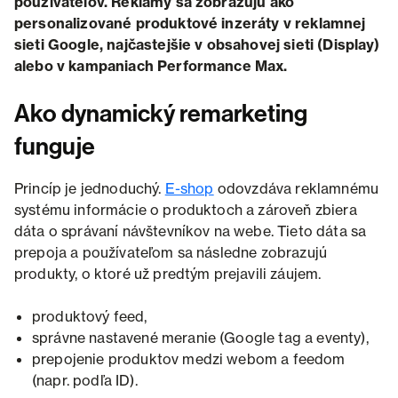
používateľov. Reklamy sa zobrazujú ako
personalizované produktové inzeráty v reklamnej
sieti Google, najčastejšie v obsahovej sieti (Display)
alebo v kampaniach Performance Max.
Ako dynamický remarketing
funguje
Princíp je jednoduchý.
E-shop
odovzdáva reklamnému
systému informácie o produktoch a zároveň zbiera
dáta o správaní návštevníkov na webe. Tieto dáta sa
prepoja a používateľom sa následne zobrazujú
produkty, o ktoré už predtým prejavili záujem.
produktový feed,
správne nastavené meranie (Google tag a eventy),
prepojenie produktov medzi webom a feedom
(napr. podľa ID).