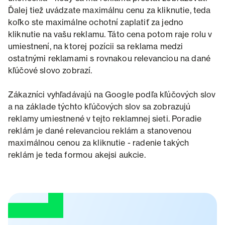
Ďalej tiež uvádzate maximálnu cenu za kliknutie, teda
koľko ste maximálne ochotní zaplatiť za jedno
kliknutie na vašu reklamu. Táto cena potom raje rolu v
umiestnení, na ktorej pozícii sa reklama medzi
ostatnými reklamami s rovnakou relevanciou na dané
kľúčové slovo zobrazí.
Zákazníci vyhľadávajú na Google podľa kľúčových slov
a na základe týchto kľúčových slov sa zobrazujú
reklamy umiestnené v tejto reklamnej sieti. Poradie
reklám je dané relevanciou reklám a stanovenou
maximálnou cenou za kliknutie - radenie takých
reklám je teda formou akejsi aukcie.