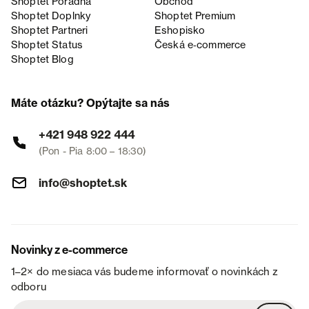
Shoptet Poradňa
Obchod
Shoptet Doplnky
Shoptet Premium
Shoptet Partneri
Eshopisko
Shoptet Status
Česká e‑commerce
Shoptet Blog
Máte otázku? Opýtajte sa nás
+421 948 922 444
(Pon - Pia 8:00 – 18:30)
info@shoptet.sk
Novinky z e-commerce
1–2× do mesiaca vás budeme informovať o novinkách z
odboru