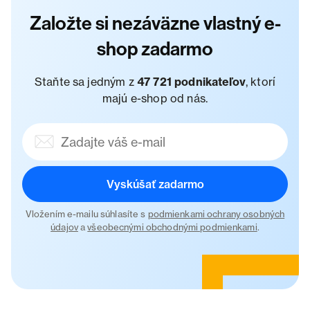
Založte si nezáväzne vlastný e-
shop zadarmo
Staňte sa jedným z
47 721 podnikateľov
, ktorí
majú e-shop od nás.
Vyskúšať zadarmo
Vložením e-mailu súhlasíte s
podmienkami ochrany osobných
údajov
a
všeobecnými obchodnými podmienkami
.