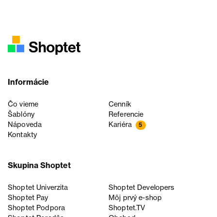
Informácie
Čo vieme
Cenník
Šablóny
Referencie
Nápoveda
Kariéra
5
Kontakty
Skupina Shoptet
Shoptet Univerzita
Shoptet Developers
Shoptet Pay
Môj prvý e-shop
Shoptet Podpora
Shoptet.TV