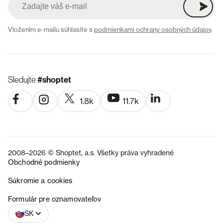
Vložením e-mailu súhlasíte s
podmienkami ochrany osobných údajov
.
Sledujte
#shoptet
1.8k
11.7k
2008–2026 © Shoptet, a.s. Všetky práva vyhradené
Obchodné podmienky
Súkromie a cookies
CZ
Formulár pre oznamovateľov
SK