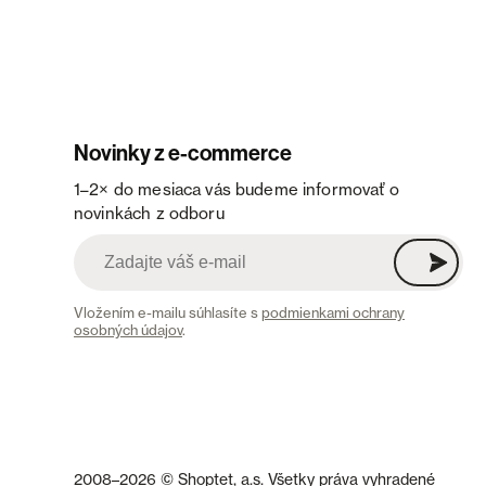
Novinky z e-commerce
1–2× do mesiaca vás budeme informovať o
novinkách z odboru
Vložením e-mailu súhlasíte s
podmienkami ochrany
osobných údajov
.
2008–2026 © Shoptet, a.s. Všetky práva vyhradené