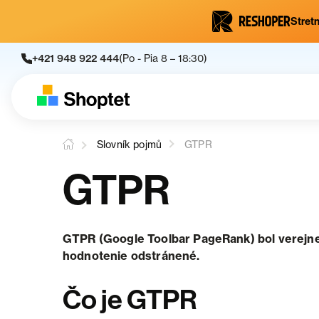
Stretn
+421 948 922 444
(Po - Pia 8 – 18:30)
Slovník pojmů
GTPR
GTPR
GTPR (Google Toolbar PageRank) bol verejne
hodnotenie odstránené.
Čo je GTPR