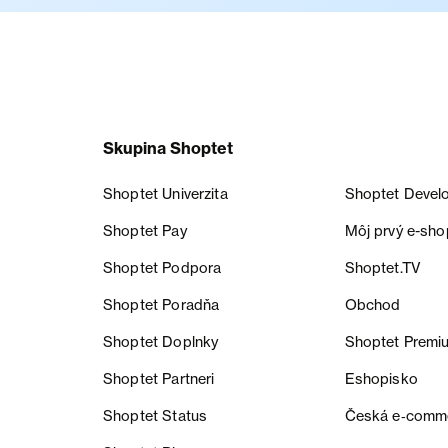
Skupina Shoptet
Shoptet Univerzita
Shoptet Devel
Shoptet Pay
Môj prvý e-sho
Shoptet Podpora
Shoptet.TV
Shoptet Poradňa
Obchod
Shoptet Doplnky
Shoptet Premi
Shoptet Partneri
Eshopisko
Shoptet Status
Česká e‑comm