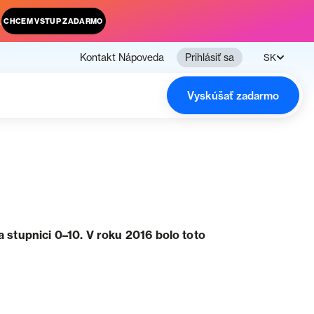
.
CHCEM VSTUP ZADARMO
Kontakt
Nápoveda
Prihlásiť sa
SK
Vyskúšať zadarmo
tupnici 0–10. V roku 2016 bolo toto