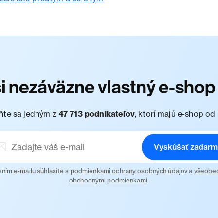
si nezáväzne vlastný e-sho
ňte sa jedným z
47 713 podnikateľov
, ktorí majú e-shop od 
Vyskúšať zadarm
ním e-mailu súhlasíte s
podmienkami ochrany osobných údajov
a
všeobe
obchodnými podmienkami
.