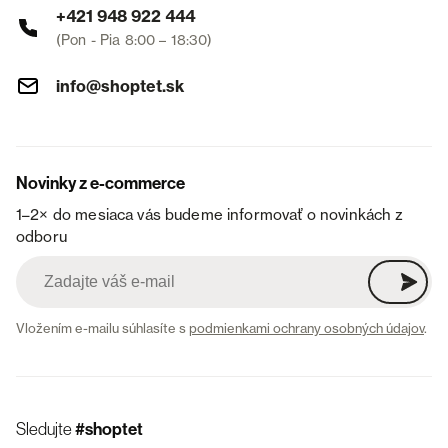
+421 948 922 444
(Pon - Pia 8:00 – 18:30)
info@shoptet.sk
Novinky z e-commerce
1–2× do mesiaca vás budeme informovať o novinkách z
odboru
Vložením e-mailu súhlasíte s
podmienkami ochrany osobných údajov
.
Sledujte
#shoptet