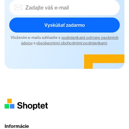
Vyskúšať zadarmo
Vložením e-mailu súhlasíte s
podmienkami ochrany osobných
údajov
a
všeobecnými obchodnými podmienkami
.
Informácie