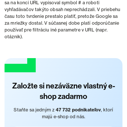
sa na konci URL vypisoval symbol # a roboti
vyhľadávačov takýto obsah neprechádzali. V priebehu
času toto tvrdenie prestalo platiť, pretože Google sa
za mriežky dostal. V súčasnej dobe platí odporúčanie
používať pre filtráciu iné parametre v URL (napr.
otáznik).
Založte si nezáväzne vlastný e-
shop zadarmo
Staňte sa jedným z
47 732 podnikateľov
, ktorí
majú e-shop od nás.