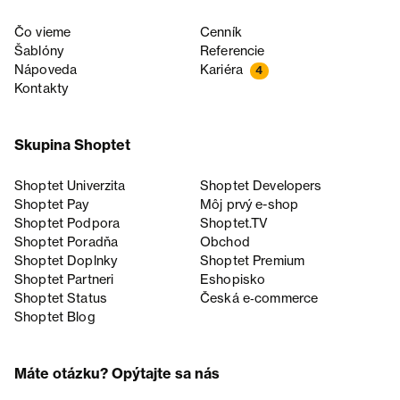
Čo vieme
Cenník
Šablóny
Referencie
Nápoveda
Kariéra
4
Kontakty
Skupina Shoptet
Shoptet Univerzita
Shoptet Developers
Shoptet Pay
Môj prvý e-shop
Shoptet Podpora
Shoptet.TV
Shoptet Poradňa
Obchod
Shoptet Doplnky
Shoptet Premium
Shoptet Partneri
Eshopisko
Shoptet Status
Česká e‑commerce
Shoptet Blog
Máte otázku? Opýtajte sa nás