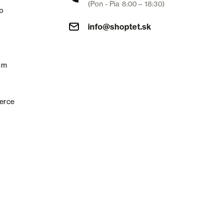
(Pon - Pia 8:00 – 18:30)
p
info@shoptet.sk
um
erce