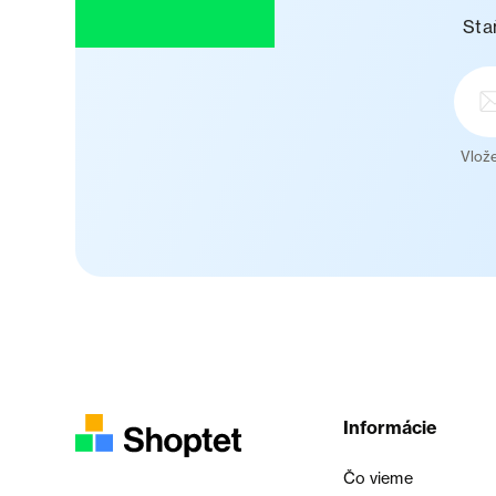
Sta
Vlože
Informácie
Čo vieme