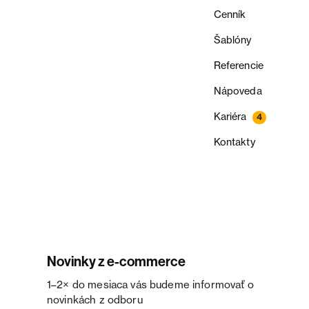
Cenník
Šablóny
Referencie
Nápoveda
Kariéra
4
Kontakty
Novinky z e-commerce
1–2× do mesiaca vás budeme informovať o
novinkách z odboru