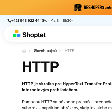
Stretn
+421 948 922 444
(Po - Pia 8 – 18:30)
Slovník pojmů
HTTP
HTTP
HTTP je skratka pre HyperText Transfer Prot
internetovým prehliadačom.
Pomocou HTTP sa pôvodne prenášali predovše
súborov – napríklad obrázkov, skriptov alebo 