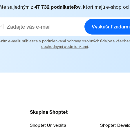
ňte sa jedným z
47 732 podnikateľov
, ktorí majú e-shop od
Vyskúšať zadarm
ním e-mailu súhlasíte s
podmienkami ochrany osobných údajov
a
všeobe
obchodnými podmienkami
.
Skupina Shoptet
Shoptet Univerzita
Shoptet Devel