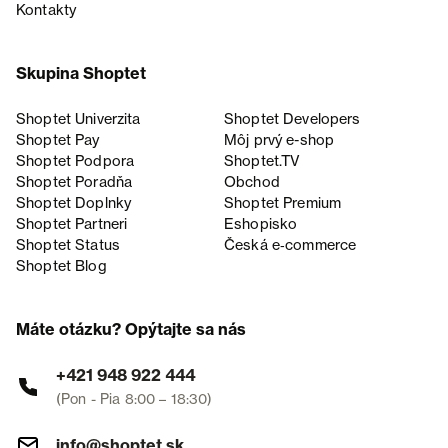
Kontakty
Skupina Shoptet
Shoptet Univerzita
Shoptet Developers
Shoptet Pay
Môj prvý e-shop
Shoptet Podpora
Shoptet.TV
Shoptet Poradňa
Obchod
Shoptet Doplnky
Shoptet Premium
Shoptet Partneri
Eshopisko
Shoptet Status
Česká e‑commerce
Shoptet Blog
Máte otázku? Opýtajte sa nás
+421 948 922 444
(Pon - Pia 8:00 – 18:30)
info@shoptet.sk