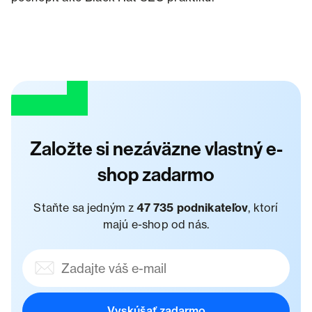
Založte si nezáväzne vlastný e-
shop zadarmo
Staňte sa jedným z
47 735 podnikateľov
, ktorí
majú e-shop od nás.
Vyskúšať zadarmo