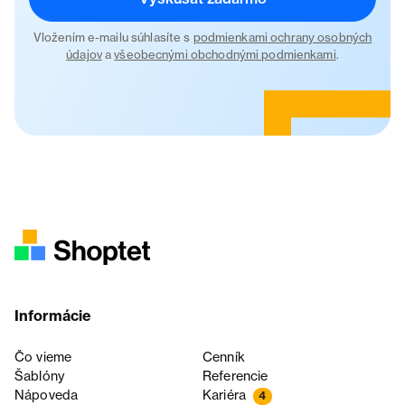
Vložením e-mailu súhlasíte s
podmienkami ochrany osobných
údajov
a
všeobecnými obchodnými podmienkami
.
Informácie
Čo vieme
Cenník
Šablóny
Referencie
Nápoveda
Kariéra
4