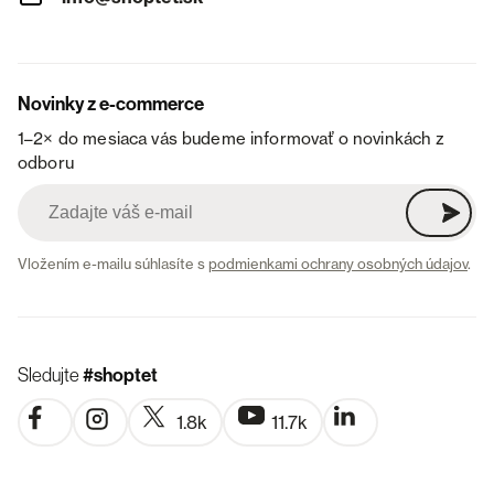
Novinky z e-commerce
1–2× do mesiaca vás budeme informovať o novinkách z
odboru
Vložením e-mailu súhlasíte s
podmienkami ochrany osobných údajov
.
Sledujte
#shoptet
1.8k
11.7k