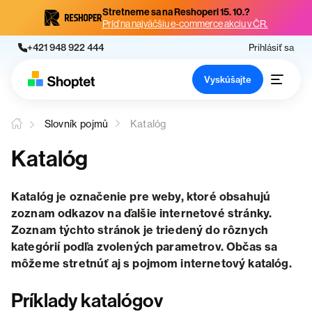
Stretneme sa na Reshoperi 15. 10.?
Príď na najväčšiu e-commerce akciu v ČR.
+421 948 922 444
Prihlásiť sa
Vyskúšajte
Slovník pojmů
Katalóg
Katalóg
Katalóg je označenie pre weby, ktoré obsahujú
zoznam odkazov na ďalšie internetové stránky.
Zoznam týchto stránok je triedený do rôznych
kategórií podľa zvolených parametrov. Občas sa
môžeme stretnúť aj s pojmom internetový katalóg.
Príklady katalógov