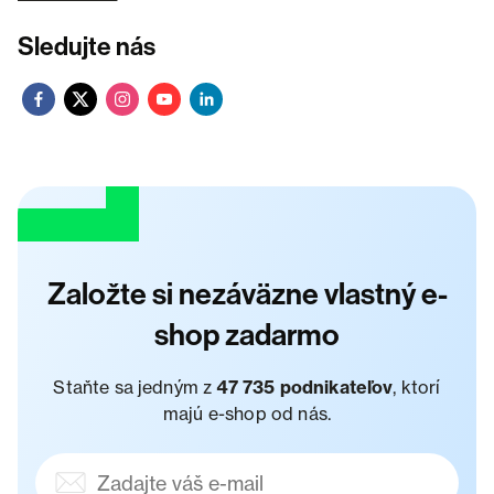
Sledujte nás
Založte si nezáväzne vlastný e-
shop zadarmo
Staňte sa jedným z
47 735 podnikateľov
, ktorí
majú e-shop od nás.