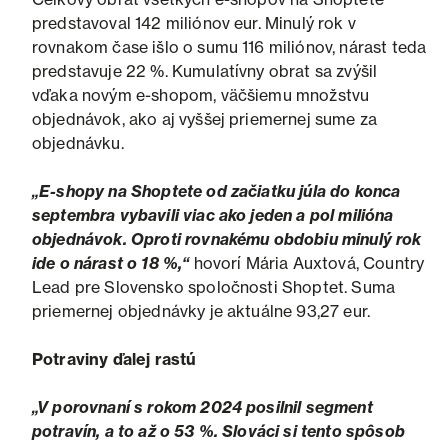
predstavoval 142 miliónov eur. Minulý rok v
rovnakom čase išlo o sumu 116 miliónov, nárast teda
predstavuje 22 %. Kumulatívny obrat sa zvýšil
vďaka novým e-shopom, väčšiemu množstvu
objednávok, ako aj vyššej priemernej sume za
objednávku.
„E-shopy na Shoptete od začiatku júla do konca
septembra vybavili viac ako jeden a pol milióna
objednávok. Oproti rovnakému obdobiu minulý rok
ide o nárast o 18 %,“
hovorí Mária Auxtová, Country
Lead pre Slovensko spoločnosti Shoptet. Suma
priemernej objednávky je aktuálne 93,27 eur.
Potraviny ďalej rastú
„V porovnaní s rokom 2024 posilnil segment
potravín, a to až o 53 %. Slováci si tento spôsob