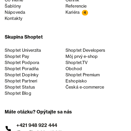
Čo vieme
Cenník
Šablóny
Referencie
Nápoveda
Kariéra
4
Kontakty
Skupina Shoptet
Shoptet Univerzita
Shoptet Developers
Shoptet Pay
Môj prvý e-shop
Shoptet Podpora
Shoptet.TV
Shoptet Poradňa
Obchod
Shoptet Doplnky
Shoptet Premium
Shoptet Partneri
Eshopisko
Shoptet Status
Česká e‑commerce
Shoptet Blog
Máte otázku? Opýtajte sa nás
+421 948 922 444