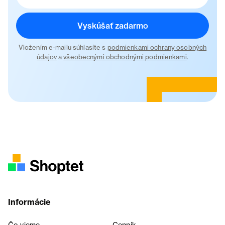
Vyskúšať zadarmo
Vložením e-mailu súhlasíte s
podmienkami ochrany osobných
údajov
a
všeobecnými obchodnými podmienkami
.
Informácie