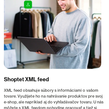
Shoptet XML feed
XML feed obsahuje súbory s informáciami o vašom
tovare. Využijete ho na nahrávanie produktov pre svoj
e-shop, ale napríklad aj do vyhľadávačov tovaru. U nás
môžete s XML feedom pohodlne pracovať a tiež si