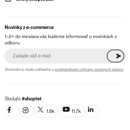
Novinky z e-commerce
1–2× do mesiaca vás budeme informovať o novinkách z
odboru
Vložením e-mailu súhlasíte s
podmienkami ochrany osobných údajov
.
Sledujte
#shoptet
1.8k
11.7k