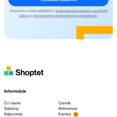
Vložením e-mailu súhlasíte s
podmienkami ochrany osobných
údajov
a
všeobecnými obchodnými podmienkami
.
Informácie
Čo vieme
Cenník
Šablóny
Referencie
Nápoveda
Kariéra
5