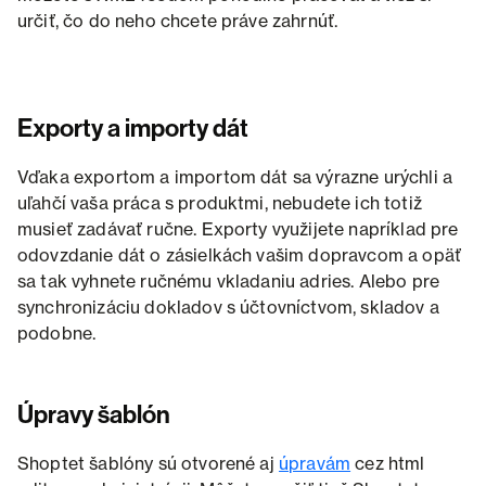
určiť, čo do neho chcete práve zahrnúť.
Exporty a importy dát
Vďaka exportom a importom dát sa výrazne urýchli a
uľahčí vaša práca s produktmi, nebudete ich totiž
musieť zadávať ručne. Exporty využijete napríklad pre
odovzdanie dát o zásielkách vašim dopravcom a opäť
sa tak vyhnete ručnému vkladaniu adries. Alebo pre
synchronizáciu dokladov s účtovníctvom, skladov a
podobne.
Úpravy šablón
Shoptet šablóny sú otvorené aj
úpravám
cez html