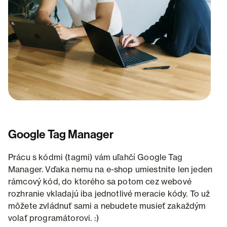
Google Tag Manager
Prácu s kódmi (tagmi) vám uľahčí Google Tag
Manager. Vďaka nemu na e-shop umiestnite len jeden
rámcový kód, do ktorého sa potom cez webové
rozhranie vkladajú iba jednotlivé meracie kódy. To už
môžete zvládnuť sami a nebudete musieť zakaždým
volať programátorovi. :)