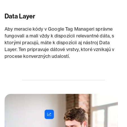
Data Layer
Aby meracie kódy v Google Tag Manageri správne
fungovali a mali vždy k dispozícii relevantné dáta, s
ktorými pracujú, máte k dispozícii aj nástroj Data
Layer. Ten pripravuje dátové vrstvy, ktoré vznikajú v
procese konverzných udalostí.