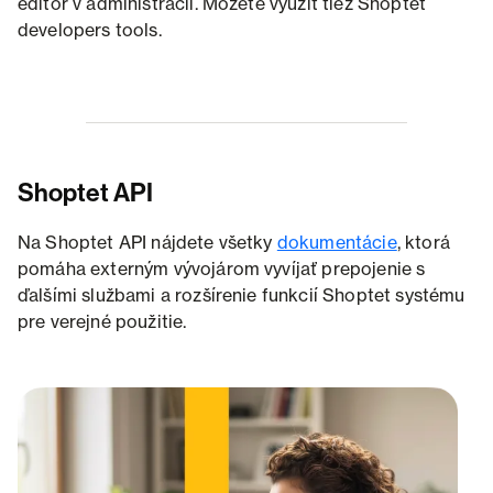
editor v administrácii. Môžete využiť tiež Shoptet
developers tools.
Shoptet API
Na Shoptet API nájdete všetky
dokumentácie
, ktorá
pomáha externým vývojárom vyvíjať prepojenie s
ďalšími službami a rozšírenie funkcií Shoptet systému
pre verejné použitie.