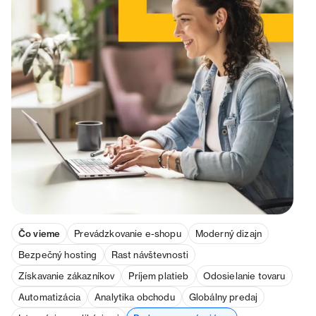
Čo vieme
Prevádzkovanie e-shopu
Moderný dizajn
Bezpečný hosting
Rast návštevnosti
Získavanie zákazníkov
Príjem platieb
Odosielanie tovaru
Automatizácia
Analytika obchodu
Globálny predaj