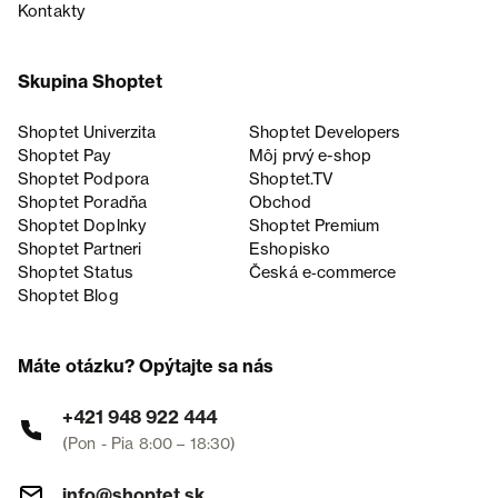
Kontakty
Skupina Shoptet
Shoptet Univerzita
Shoptet Developers
Shoptet Pay
Môj prvý e-shop
Shoptet Podpora
Shoptet.TV
Shoptet Poradňa
Obchod
Shoptet Doplnky
Shoptet Premium
Shoptet Partneri
Eshopisko
Shoptet Status
Česká e‑commerce
Shoptet Blog
Máte otázku? Opýtajte sa nás
+421 948 922 444
(Pon - Pia 8:00 – 18:30)
info@shoptet.sk