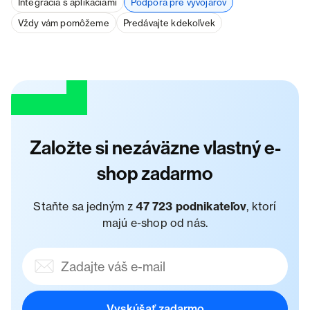
Integrácia s aplikáciami
Podpora pre vývojárov
Vždy vám pomôžeme
Predávajte kdekoľvek
Založte si nezáväzne vlastný e-
shop zadarmo
Staňte sa jedným z
47 723 podnikateľov
, ktorí
majú e-shop od nás.
Vyskúšať zadarmo