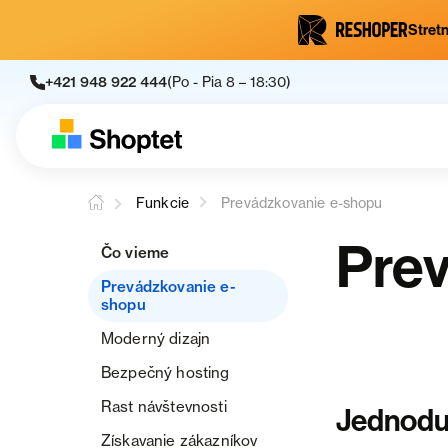
Stretn
+421 948 922 444
(Po - Pia 8 – 18:30)
Funkcie
Prevádzkovanie e-shopu
Pre
Čo vieme
Prevádzkovanie e-
shopu
Moderný dizajn
Bezpečný hosting
Rast návštevnosti
Jednoduc
Získavanie zákazníkov