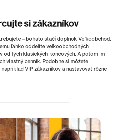
cujte si zákazníkov
rebujete – bohato stačí doplnok Veľkoobchod.
nemu ľahko oddelíte veľkoobchodných
v od tých klasických koncových. A potom im
 ich vlastný cenník. Podobne si môžete
 napríklad VIP zákazníkov a nastavovať rôzne