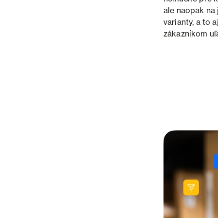
ale naopak na 
varianty, a to 
zákazníkom uľ