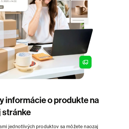
y informácie o produkte na
j stránke
ami jednotlivých produktov sa môžete naozaj