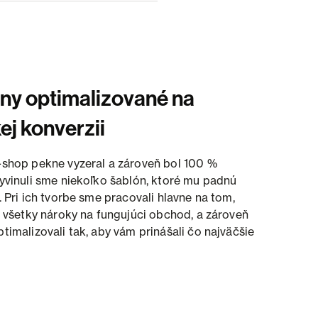
ny optimalizované na
ej konverzii
-shop pekne vyzeral a zároveň bol 100 %
vyvinuli sme niekoľko šablón, ktoré mu padnú
. Pri ich tvorbe sme pracovali hlavne na tom,
li všetky nároky na fungujúci obchod, a zároveň
timalizovali tak, aby vám prinášali čo najväčšie
.