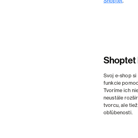
Shoptet
.
Shoptet
Svoj e-shop si
funkcie pomoc
Tvoríme ich nie
neustále rozši
tvorcu, ale tie
obľúbenosti.