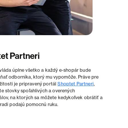
et Partneri
vláda úplne všetko a každý e-shopár bude
ňať odborníka, ktorý mu vypomôže. Práve pre
ežitosti je pripravený portál
Shoptet Partneri
,
te stovky spoľahlivých a overených
álov, na ktorých sa môžete kedykoľvek obrátiť a
 radi podajú pomocnú ruku.