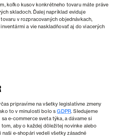
m, koľko kusov konkrétneho tovaru máte práve
vých skladoch. Ďalej napríklad eviduje
tovaru v rozpracovaných objednávkach,
inventármi a vie naskladňovať aj do viacerých
R
včas pripravíme na všetky legislatívne zmeny
ko to v minulosti bolo s
GDPR
. Sledujeme
o sa e-commerce sveta týka, a dávame si
 tom, aby o každej dôležitej novinke alebo
i naši e-shopári vedeli všetky zásadné